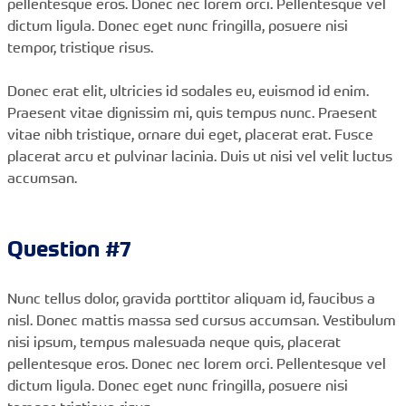
pellentesque eros. Donec nec lorem orci. Pellentesque vel
dictum ligula. Donec eget nunc fringilla, posuere nisi
tempor, tristique risus.
Donec erat elit, ultricies id sodales eu, euismod id enim.
Praesent vitae dignissim mi, quis tempus nunc. Praesent
vitae nibh tristique, ornare dui eget, placerat erat. Fusce
placerat arcu et pulvinar lacinia. Duis ut nisi vel velit luctus
accumsan.
Question #7
Nunc tellus dolor, gravida porttitor aliquam id, faucibus a
nisl. Donec mattis massa sed cursus accumsan. Vestibulum
nisi ipsum, tempus malesuada neque quis, placerat
pellentesque eros. Donec nec lorem orci. Pellentesque vel
dictum ligula. Donec eget nunc fringilla, posuere nisi