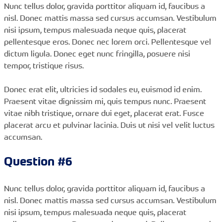
Nunc tellus dolor, gravida porttitor aliquam id, faucibus a
nisl. Donec mattis massa sed cursus accumsan. Vestibulum
nisi ipsum, tempus malesuada neque quis, placerat
pellentesque eros. Donec nec lorem orci. Pellentesque vel
dictum ligula. Donec eget nunc fringilla, posuere nisi
tempor, tristique risus.
Donec erat elit, ultricies id sodales eu, euismod id enim.
Praesent vitae dignissim mi, quis tempus nunc. Praesent
vitae nibh tristique, ornare dui eget, placerat erat. Fusce
placerat arcu et pulvinar lacinia. Duis ut nisi vel velit luctus
accumsan.
Question #6
Nunc tellus dolor, gravida porttitor aliquam id, faucibus a
nisl. Donec mattis massa sed cursus accumsan. Vestibulum
nisi ipsum, tempus malesuada neque quis, placerat