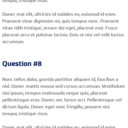
tempor, tristique risus.
Donec erat elit, ultricies id sodales eu, euismod id enim.
Praesent vitae dignissim mi, quis tempus nunc. Praesent
vitae nibh tristique, ornare dui eget, placerat erat. Fusce
placerat arcu et pulvinar lacinia. Duis ut nisi vel velit luctus
accumsan.
Question #8
Nunc tellus dolor, gravida porttitor aliquam id, faucibus a
nisl. Donec mattis massa sed cursus accumsan. Vestibulum
nisi ipsum, tempus malesuada neque quis, placerat
pellentesque eros. Donec nec lorem orci. Pellentesque vel
dictum ligula. Donec eget nunc fringilla, posuere nisi
tempor, tristique risus.
Donec erat elit, ultricies id sodales eu, euismod id enim.