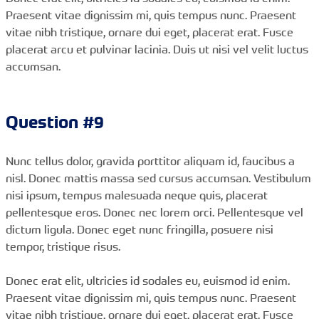
Praesent vitae dignissim mi, quis tempus nunc. Praesent
vitae nibh tristique, ornare dui eget, placerat erat. Fusce
placerat arcu et pulvinar lacinia. Duis ut nisi vel velit luctus
accumsan.
Question #9
Nunc tellus dolor, gravida porttitor aliquam id, faucibus a
nisl. Donec mattis massa sed cursus accumsan. Vestibulum
nisi ipsum, tempus malesuada neque quis, placerat
pellentesque eros. Donec nec lorem orci. Pellentesque vel
dictum ligula. Donec eget nunc fringilla, posuere nisi
tempor, tristique risus.
Donec erat elit, ultricies id sodales eu, euismod id enim.
Praesent vitae dignissim mi, quis tempus nunc. Praesent
vitae nibh tristique, ornare dui eget, placerat erat. Fusce