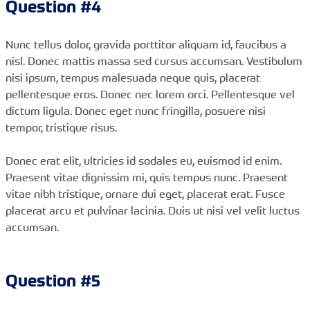
Question #4
Nunc tellus dolor, gravida porttitor aliquam id, faucibus a
nisl. Donec mattis massa sed cursus accumsan. Vestibulum
nisi ipsum, tempus malesuada neque quis, placerat
pellentesque eros. Donec nec lorem orci. Pellentesque vel
dictum ligula. Donec eget nunc fringilla, posuere nisi
tempor, tristique risus.
Donec erat elit, ultricies id sodales eu, euismod id enim.
Praesent vitae dignissim mi, quis tempus nunc. Praesent
vitae nibh tristique, ornare dui eget, placerat erat. Fusce
placerat arcu et pulvinar lacinia. Duis ut nisi vel velit luctus
accumsan.
Question #5