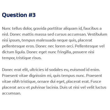
Question #3
Nunc tellus dolor, gravida porttitor aliquam id, faucibus a
nisl. Donec mattis massa sed cursus accumsan. Vestibulum
nisi ipsum, tempus malesuada neque quis, placerat
pellentesque eros. Donec nec lorem orci. Pellentesque vel
dictum ligula. Donec eget nunc fringilla, posuere nisi
tempor, tristique risus.
Donec erat elit, ultricies id sodales eu, euismod id enim.
Praesent vitae dignissim mi, quis tempus nunc. Praesent
vitae nibh tristique, ornare dui eget, placerat erat. Fusce
placerat arcu et pulvinar lacinia. Duis ut nisi vel velit luctus
accumsan.