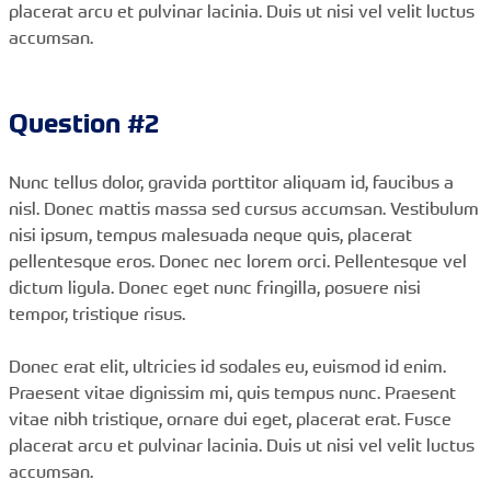
placerat arcu et pulvinar lacinia. Duis ut nisi vel velit luctus
accumsan.
Question #2
Nunc tellus dolor, gravida porttitor aliquam id, faucibus a
nisl. Donec mattis massa sed cursus accumsan. Vestibulum
nisi ipsum, tempus malesuada neque quis, placerat
pellentesque eros. Donec nec lorem orci. Pellentesque vel
dictum ligula. Donec eget nunc fringilla, posuere nisi
tempor, tristique risus.
Donec erat elit, ultricies id sodales eu, euismod id enim.
Praesent vitae dignissim mi, quis tempus nunc. Praesent
vitae nibh tristique, ornare dui eget, placerat erat. Fusce
placerat arcu et pulvinar lacinia. Duis ut nisi vel velit luctus
accumsan.